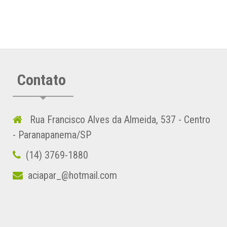
Contato
Rua Francisco Alves da Almeida, 537 - Centro
- Paranapanema/SP
(14) 3769-1880
aciapar_@hotmail.com