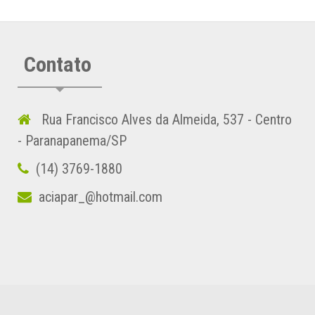
Contato
Rua Francisco Alves da Almeida, 537 - Centro
- Paranapanema/SP
(14) 3769-1880
aciapar_@hotmail.com